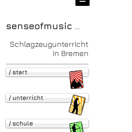
senseofmusic
...
Schlagzeugunterricht
in Bremen
/ start
/ unterricht
/ schule