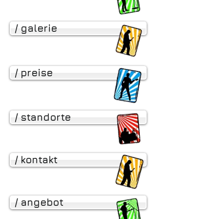
/ galerie
/ preise
/ standorte
/ kontakt
/ angebot